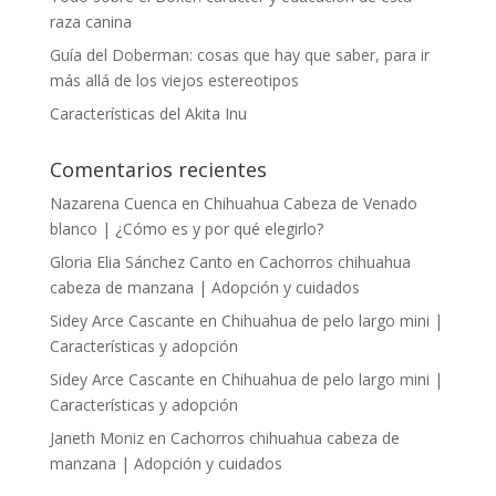
raza canina
Guía del Doberman: cosas que hay que saber, para ir
más allá de los viejos estereotipos
Características del Akita Inu
Comentarios recientes
Nazarena Cuenca
en
Chihuahua Cabeza de Venado
blanco | ¿Cómo es y por qué elegirlo?
Gloria Elia Sánchez Canto
en
Cachorros chihuahua
cabeza de manzana | Adopción y cuidados
Sidey Arce Cascante
en
Chihuahua de pelo largo mini |
Características y adopción
Sidey Arce Cascante
en
Chihuahua de pelo largo mini |
Características y adopción
Janeth Moniz
en
Cachorros chihuahua cabeza de
manzana | Adopción y cuidados