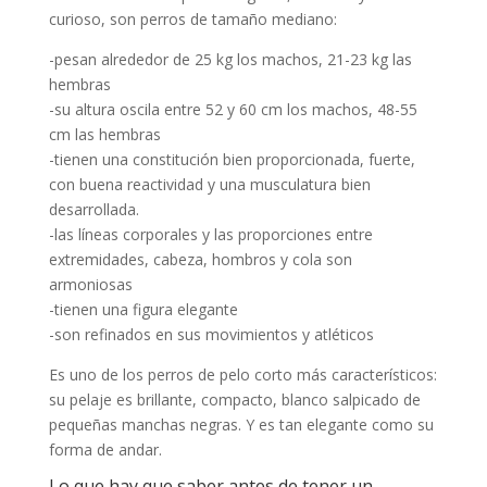
curioso, son perros de tamaño mediano:
-pesan alrededor de 25 kg los machos, 21-23 kg las
hembras
-su altura oscila entre 52 y 60 cm los machos, 48-55
cm las hembras
-tienen una constitución bien proporcionada, fuerte,
con buena reactividad y una musculatura bien
desarrollada.
-las líneas corporales y las proporciones entre
extremidades, cabeza, hombros y cola son
armoniosas
-tienen una figura elegante
-son refinados en sus movimientos y atléticos
Es uno de los perros de pelo corto más característicos:
su pelaje es brillante, compacto, blanco salpicado de
pequeñas manchas negras. Y es tan elegante como su
forma de andar.
Lo que hay que saber antes de tener un