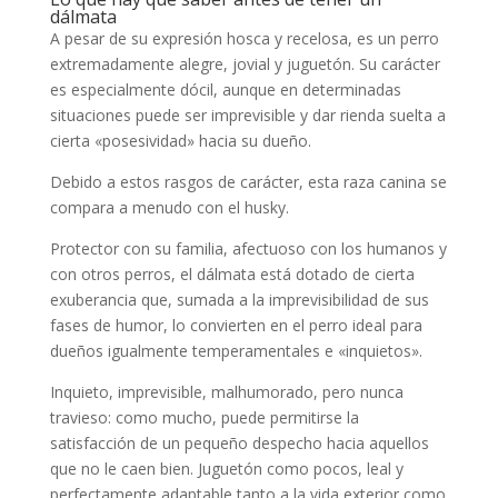
dálmata
A pesar de su expresión hosca y recelosa, es un perro
extremadamente alegre, jovial y juguetón. Su carácter
es especialmente dócil, aunque en determinadas
situaciones puede ser imprevisible y dar rienda suelta a
cierta «posesividad» hacia su dueño.
Debido a estos rasgos de carácter, esta raza canina se
compara a menudo con el husky.
Protector con su familia, afectuoso con los humanos y
con otros perros, el dálmata está dotado de cierta
exuberancia que, sumada a la imprevisibilidad de sus
fases de humor, lo convierten en el perro ideal para
dueños igualmente temperamentales e «inquietos».
Inquieto, imprevisible, malhumorado, pero nunca
travieso: como mucho, puede permitirse la
satisfacción de un pequeño despecho hacia aquellos
que no le caen bien. Juguetón como pocos, leal y
perfectamente adaptable tanto a la vida exterior como