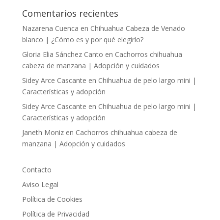
Comentarios recientes
Nazarena Cuenca
en
Chihuahua Cabeza de Venado
blanco | ¿Cómo es y por qué elegirlo?
Gloria Elia Sánchez Canto
en
Cachorros chihuahua
cabeza de manzana | Adopción y cuidados
Sidey Arce Cascante
en
Chihuahua de pelo largo mini |
Características y adopción
Sidey Arce Cascante
en
Chihuahua de pelo largo mini |
Características y adopción
Janeth Moniz
en
Cachorros chihuahua cabeza de
manzana | Adopción y cuidados
Contacto
Aviso Legal
Política de Cookies
Política de Privacidad