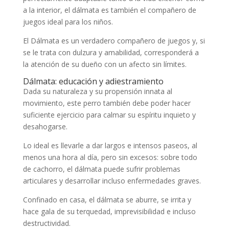
a la interior, el dálmata es también el compañero de
juegos ideal para los niños.
El Dálmata es un verdadero compañero de juegos y, si
se le trata con dulzura y amabilidad, corresponderá a
la atención de su dueño con un afecto sin límites.
Dálmata: educación y adiestramiento
Dada su naturaleza y su propensión innata al
movimiento, este perro también debe poder hacer
suficiente ejercicio para calmar su espíritu inquieto y
desahogarse.
Lo ideal es llevarle a dar largos e intensos paseos, al
menos una hora al día, pero sin excesos: sobre todo
de cachorro, el dálmata puede sufrir problemas
articulares y desarrollar incluso enfermedades graves.
Confinado en casa, el dálmata se aburre, se irrita y
hace gala de su terquedad, imprevisibilidad e incluso
destructividad.