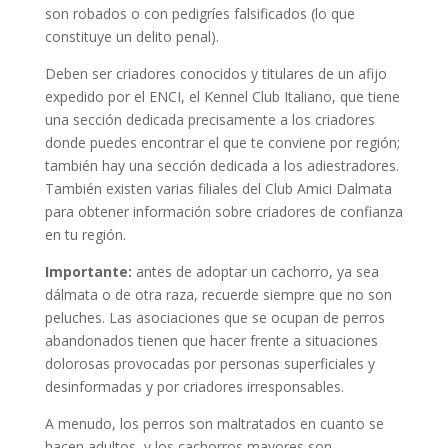
son robados o con pedigríes falsificados (lo que
constituye un delito penal).
Deben ser criadores conocidos y titulares de un afijo
expedido por el ENCI, el Kennel Club Italiano, que tiene
una sección dedicada precisamente a los criadores
donde puedes encontrar el que te conviene por región;
también hay una sección dedicada a los adiestradores.
También existen varias filiales del Club Amici Dalmata
para obtener información sobre criadores de confianza
en tu región.
Importante:
antes de adoptar un cachorro, ya sea
dálmata o de otra raza, recuerde siempre que no son
peluches. Las asociaciones que se ocupan de perros
abandonados tienen que hacer frente a situaciones
dolorosas provocadas por personas superficiales y
desinformadas y por criadores irresponsables.
A menudo, los perros son maltratados en cuanto se
hacen adultos, y los cachorros mayores son