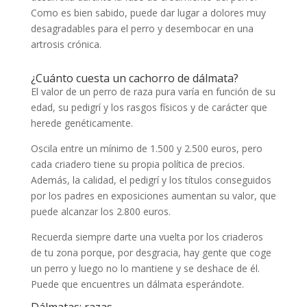
Como es bien sabido, puede dar lugar a dolores muy
desagradables para el perro y desembocar en una
artrosis crónica.
¿Cuánto cuesta un cachorro de dálmata?
El valor de un perro de raza pura varía en función de su
edad, su pedigrí y los rasgos físicos y de carácter que
herede genéticamente.
Oscila entre un mínimo de 1.500 y 2.500 euros, pero
cada criadero tiene su propia política de precios.
Además, la calidad, el pedigrí y los títulos conseguidos
por los padres en exposiciones aumentan su valor, que
puede alcanzar los 2.800 euros.
Recuerda siempre darte una vuelta por los criaderos
de tu zona porque, por desgracia, hay gente que coge
un perro y luego no lo mantiene y se deshace de él.
Puede que encuentres un dálmata esperándote.
Dálmatas: razas