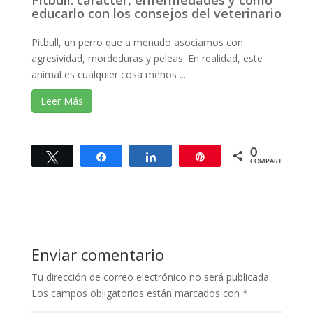
educarlo con los consejos del veterinario
Pitbull, un perro que a menudo asociamos con
agresividad, mordeduras y peleas. En realidad, este
animal es cualquier cosa menos ...
Leer Más
0
Twittear
Compartir
Compartir
Pin
COMPARTIR
Enviar comentario
Tu dirección de correo electrónico no será publicada.
Los campos obligatorios están marcados con
*