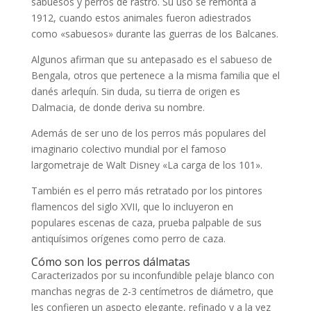
sabuesos y perros de rastro. Su uso se remonta a
1912, cuando estos animales fueron adiestrados
como «sabuesos» durante las guerras de los Balcanes.
Algunos afirman que su antepasado es el sabueso de
Bengala, otros que pertenece a la misma familia que el
danés arlequín. Sin duda, su tierra de origen es
Dalmacia, de donde deriva su nombre.
Además de ser uno de los perros más populares del
imaginario colectivo mundial por el famoso
largometraje de Walt Disney «La carga de los 101».
También es el perro más retratado por los pintores
flamencos del siglo XVII, que lo incluyeron en
populares escenas de caza, prueba palpable de sus
antiquísimos orígenes como perro de caza.
Cómo son los perros dálmatas
Caracterizados por su inconfundible pelaje blanco con
manchas negras de 2-3 centímetros de diámetro, que
les confieren un aspecto elegante, refinado y a la vez