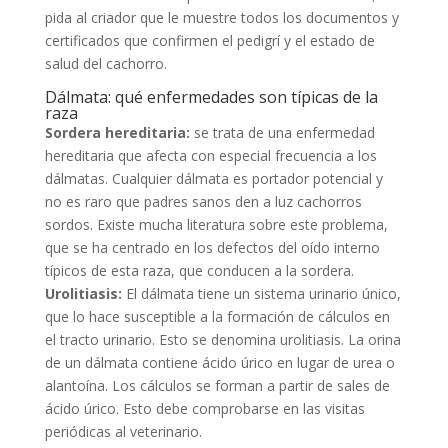
pida al criador que le muestre todos los documentos y
certificados que confirmen el pedigrí y el estado de
salud del cachorro.
Dálmata: qué enfermedades son típicas de la
raza
Sordera hereditaria:
se trata de una enfermedad
hereditaria que afecta con especial frecuencia a los
dálmatas. Cualquier dálmata es portador potencial y
no es raro que padres sanos den a luz cachorros
sordos. Existe mucha literatura sobre este problema,
que se ha centrado en los defectos del oído interno
típicos de esta raza, que conducen a la sordera.
Urolitiasis:
El dálmata tiene un sistema urinario único,
que lo hace susceptible a la formación de cálculos en
el tracto urinario. Esto se denomina urolitiasis. La orina
de un dálmata contiene ácido úrico en lugar de urea o
alantoína. Los cálculos se forman a partir de sales de
ácido úrico. Esto debe comprobarse en las visitas
periódicas al veterinario.