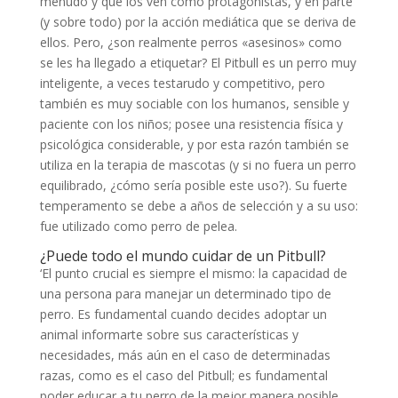
menudo y que los ven como protagonistas, y en parte
(y sobre todo) por la acción mediática que se deriva de
ellos. Pero, ¿son realmente perros «asesinos» como
se les ha llegado a etiquetar? El Pitbull es un perro muy
inteligente, a veces testarudo y competitivo, pero
también es muy sociable con los humanos, sensible y
paciente con los niños; posee una resistencia física y
psicológica considerable, y por esta razón también se
utiliza en la terapia de mascotas (y si no fuera un perro
equilibrado, ¿cómo sería posible este uso?). Su fuerte
temperamento se debe a años de selección y a su uso:
fue utilizado como perro de pelea.
¿Puede todo el mundo cuidar de un Pitbull?
‘El punto crucial es siempre el mismo: la capacidad de
una persona para manejar un determinado tipo de
perro. Es fundamental cuando decides adoptar un
animal informarte sobre sus características y
necesidades, más aún en el caso de determinadas
razas, como es el caso del Pitbull; es fundamental
poder educar a tu perro de la mejor manera posible,