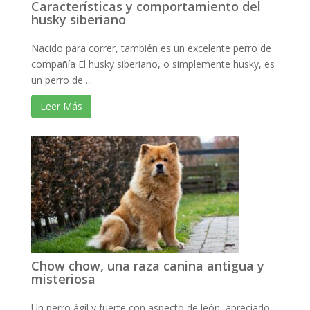
Características y comportamiento del
husky siberiano
Nacido para correr, también es un excelente perro de
compañía El husky siberiano, o simplemente husky, es
un perro de ...
Leer Más
Chow chow, una raza canina antigua y
misteriosa
Un perro ágil y fuerte con aspecto de león, apreciado