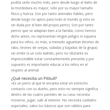
podría serlo mucho más, pero desde luego el daño de
la mordedura es mayor, sólo por su mayor tamaño
físico y fuerza. Son por tanto animales fiables, pero
desde luego no aptos para todo el mundo (y esto es
sin duda por el bien del propio perro). Son por tanto
perros que se adaptan bien a la familia, como hemos
dicho antes, no representan ningún peligro ni siquiera
para los niños, es más, a menudo aguantan (tirones de
rabo, tirones de orejas, subidas y bajadas de la grupa)
sin emitir ni un solo ladrido, pero no obstante es
imprescindible estar constantemente presente y por
supuesto es importante educar a los niños en el
respeto al animal.
¿Qué necesita un Pitbull?
«Es un perro al que le encanta estar en estrecho
contacto con su dueño, pero esto no siempre significa
dentro de las cuatro paredes de su casa: necesita
moverse, jugar, salir al exterior. No necesita cuidados
especiales, salvo los básicos que son válidos para