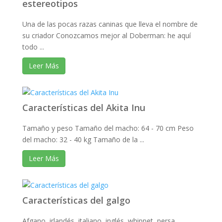
estereotipos
Una de las pocas razas caninas que lleva el nombre de
su criador Conozcamos mejor al Doberman: he aquí
todo ...
Leer Más
Características del Akita Inu
Tamaño y peso Tamaño del macho: 64 - 70 cm Peso
del macho: 32 - 40 kg Tamaño de la ...
Leer Más
Características del galgo
Afgano, irlandés, italiano, inglés, whippet, persa,