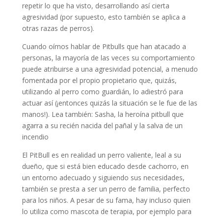
repetir lo que ha visto, desarrollando así cierta
agresividad (por supuesto, esto también se aplica a
otras razas de perros).
Cuando oímos hablar de Pitbulls que han atacado a
personas, la mayoría de las veces su comportamiento
puede atribuirse a una agresividad potencial, a menudo
fomentada por el propio propietario que, quizás,
utilizando al perro como guardián, lo adiestró para
actuar así (¡entonces quizás la situación se le fue de las
manos!). Lea también: Sasha, la heroína pitbull que
agarra a su recién nacida del pañal y la salva de un
incendio
El PitBull es en realidad un perro valiente, leal a su
dueño, que si está bien educado desde cachorro, en
un entorno adecuado y siguiendo sus necesidades,
también se presta a ser un perro de familia, perfecto
para los niños. A pesar de su fama, hay incluso quien
lo utiliza como mascota de terapia, por ejemplo para