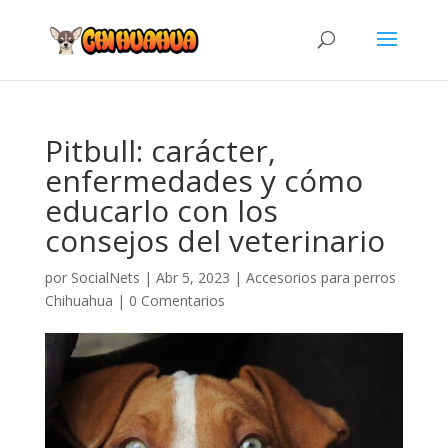
Pitbull: carácter,
enfermedades y cómo
educarlo con los
consejos del veterinario
por
SocialNets
|
Abr 5, 2023
|
Accesorios para perros
Chihuahua
|
0 Comentarios