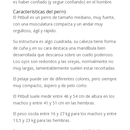
es haber confiado (y seguir confiando) en el hombre.
Características del perro
El Pitbull es un perro de tamaño mediano, muy fuerte,
con una musculatura compacta y un andar muy
orgulloso, ágil y rápido.
Su estructura es algo cuadrada, su cabeza tiene forma
de cuña y en su cara destaca una mandíbula bien
desarrollada que descansa sobre un cuello poderoso.
Los ojos son redondos y las orejas, normalmente no
muy largas, lamentablemente suelen estar recortadas.
El pelaje puede ser de diferentes colores, pero siempre
muy compacto, áspero y de pelo corto.
El Pitbull suele medir entre 46 y 54 cm de altura en los
machos y entre 41 y 51 cm en las hembras.
El peso oscila entre 16 y 27 kg para los machos y entre
13,5 y 23 kg para las hembras.