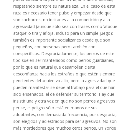
respetando siempre su naturaleza. En el caso de esta
raza es necesario tener pulso y empezar desde que
son cachorros, no incitarles a la competición y a la
agresividad (aunque sólo sea con frases como ‘ataque
ataque’ o tira y afloja, incluso para un simple juego);
también es importante socializarles desde que son
pequeños, con personas pero también con
coespecíficos. Desgraciadamente, los perros de este
tipo suelen ser mantenidos como perros guardianes,
por lo que es natural que desarrollen cierta
desconfianza hacia los extraños o que estén siempre
pendientes del «quién va allí», pero la agresividad que
pueden manifestar se debe al trabajo para el que han
sido enseñados, el de defender su territorio. Hay que
insistir una y otra vez en que no son perros agresivos
per se, el peligro sólo está en manos de sus
adoptantes; con demasiada frecuencia, por desgracia,
son elegidos y adiestrados para ser agresivos. No son
más mordedores que muchos otros perros, un Yorkie