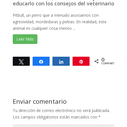
educarlo con los consejos del veterinario
Pitbull, un perro que a menudo asociamos con
agresividad, mordeduras y peleas. En realidad, este
animal es cualquier cosa menos ...
Leer Más
0
Twittear
Compartir
Compartir
Pin
COMPARTIR
Enviar comentario
Tu dirección de correo electrónico no será publicada.
Los campos obligatorios están marcados con
*