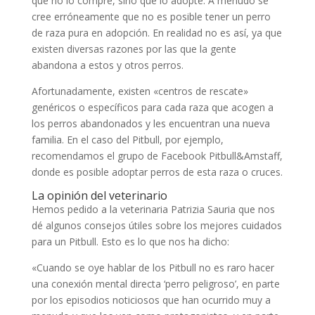
que no lo compre, sino que lo adopte. A menudo se
cree erróneamente que no es posible tener un perro
de raza pura en adopción. En realidad no es así, ya que
existen diversas razones por las que la gente
abandona a estos y otros perros.
Afortunadamente, existen «centros de rescate»
genéricos o específicos para cada raza que acogen a
los perros abandonados y les encuentran una nueva
familia. En el caso del Pitbull, por ejemplo,
recomendamos el grupo de Facebook Pitbull&Amstaff,
donde es posible adoptar perros de esta raza o cruces.
La opinión del veterinario
Hemos pedido a la veterinaria Patrizia Sauria que nos
dé algunos consejos útiles sobre los mejores cuidados
para un Pitbull. Esto es lo que nos ha dicho:
«Cuando se oye hablar de los Pitbull no es raro hacer
una conexión mental directa ‘perro peligroso’, en parte
por los episodios noticiosos que han ocurrido muy a