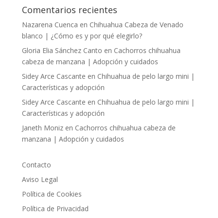
Comentarios recientes
Nazarena Cuenca
en
Chihuahua Cabeza de Venado
blanco | ¿Cómo es y por qué elegirlo?
Gloria Elia Sánchez Canto
en
Cachorros chihuahua
cabeza de manzana | Adopción y cuidados
Sidey Arce Cascante
en
Chihuahua de pelo largo mini |
Características y adopción
Sidey Arce Cascante
en
Chihuahua de pelo largo mini |
Características y adopción
Janeth Moniz
en
Cachorros chihuahua cabeza de
manzana | Adopción y cuidados
Contacto
Aviso Legal
Política de Cookies
Política de Privacidad