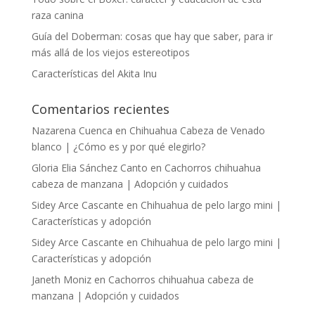
raza canina
Guía del Doberman: cosas que hay que saber, para ir
más allá de los viejos estereotipos
Características del Akita Inu
Comentarios recientes
Nazarena Cuenca
en
Chihuahua Cabeza de Venado
blanco | ¿Cómo es y por qué elegirlo?
Gloria Elia Sánchez Canto
en
Cachorros chihuahua
cabeza de manzana | Adopción y cuidados
Sidey Arce Cascante
en
Chihuahua de pelo largo mini |
Características y adopción
Sidey Arce Cascante
en
Chihuahua de pelo largo mini |
Características y adopción
Janeth Moniz
en
Cachorros chihuahua cabeza de
manzana | Adopción y cuidados