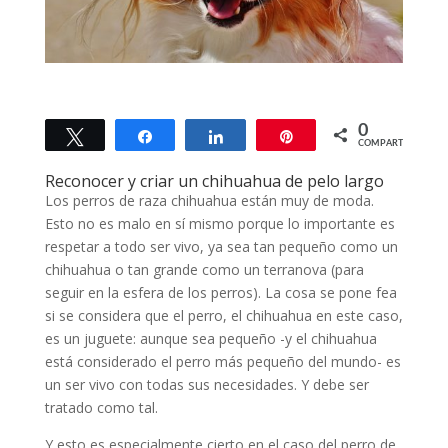
0
Twittear
Compartir
Compartir
Pin
COMPARTIR
Reconocer y criar un chihuahua de pelo largo
Los perros de raza chihuahua están muy de moda.
Esto no es malo en sí mismo porque lo importante es
respetar a todo ser vivo, ya sea tan pequeño como un
chihuahua o tan grande como un terranova (para
seguir en la esfera de los perros). La cosa se pone fea
si se considera que el perro, el chihuahua en este caso,
es un juguete: aunque sea pequeño -y el chihuahua
está considerado el perro más pequeño del mundo- es
un ser vivo con todas sus necesidades. Y debe ser
tratado como tal.
Y esto es especialmente cierto en el caso del perro de