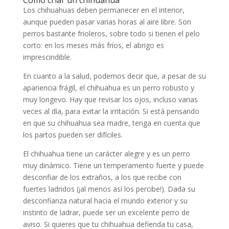
Cómo criar un chihuahua
Los chihuahuas deben permanecer en el interior,
aunque pueden pasar varias horas al aire libre. Son
perros bastante frioleros, sobre todo si tienen el pelo
corto: en los meses más fríos, el abrigo es
imprescindible.
En cuanto a la salud, podemos decir que, a pesar de su
apariencia frágil, el chihuahua es un perro robusto y
muy longevo. Hay que revisar los ojos, incluso varias
veces al día, para evitar la irritación. Si está pensando
en que su chihuahua sea madre, tenga en cuenta que
los partos pueden ser difíciles.
El chihuahua tiene un carácter alegre y es un perro
muy dinámico. Tiene un temperamento fuerte y puede
desconfiar de los extraños, a los que recibe con
fuertes ladridos (¡al menos así los percibe!). Dada su
desconfianza natural hacia el mundo exterior y su
instinto de ladrar, puede ser un excelente perro de
aviso. Si quieres que tu chihuahua defienda tu casa,