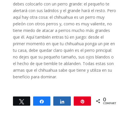
debes colocarlo con un perro grande: el pequeño te
alertará con sus ladridos y el grande hará el resto. Pero
aquí hay otra cosa: el chihuahua es un perro muy
peleón con otros perros y, como es muy valiente, no
tiene miedo de atacar a perros mucho más grandes
que él. Aquí también entras tú en juego: desde el
primer momento en que tu chihuahua ponga un pie en
tu casa, debe quedar claro quién es el perro principal:
no dejes que su pequeño tamaño, sus ojos blandos o
el hecho de que tiemble te ablanden. Todas estas son
armas que el chihuahua sabe que tiene y utiliza en su
beneficio para dominar.
0
Twittear
Compartir
Compartir
Pin
COMPARTIR