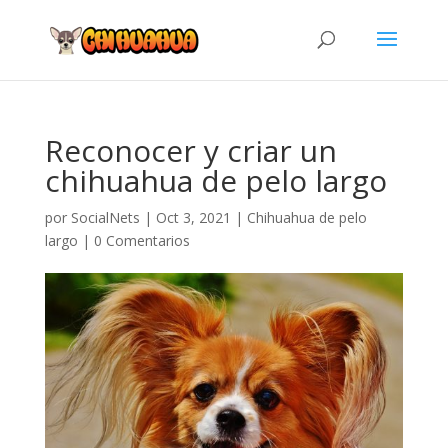
Reconocer y criar un
chihuahua de pelo largo
por
SocialNets
|
Oct 3, 2021
|
Chihuahua de pelo
largo
|
0 Comentarios