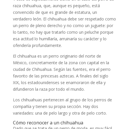
raza chihuahua, que, aunque es pequeño, está
convencido de que es grande de estatura, un
verdadero león. El chihuahua debe ser respetado como
un perro de pleno derecho y no como un juguete: por
lo tanto, no hay que tratarlo como un peluche porque
esa actitud lo humillaría, arruinaría su carácter y lo
ofendería profundamente.
El chihuahua es un perro originario del norte de
México, concretamente de la zona con capital en la
ciudad de Chihuahua. Según las fuentes, era el perro
favorito de las princesas aztecas. A finales del siglo
XIX, los estadounidenses se enamoraron de ella y
difundieron la raza por todo el mundo.
Los chihuahuas pertenecen al grupo de los perros de
compañía y tienen su propia sección. Hay dos
variedades: una de pelo largo y otra de pelo corto.
Cómo reconocer a un chihuahua
Dado que se trata de un perro de moda, es muy fácil