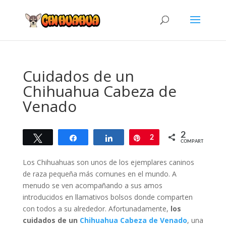
Cuidados de un
Chihuahua Cabeza de
Venado
2
Twittear
Compartir
Compartir
Pin
2
COMPARTIR
Los Chihuahuas son unos de los ejemplares caninos
de raza pequeña más comunes en el mundo. A
menudo se ven acompañando a sus amos
introducidos en llamativos bolsos donde comparten
con todos a su alrededor. Afortunadamente,
los
cuidados de un
Chihuahua Cabeza de Venado
, una