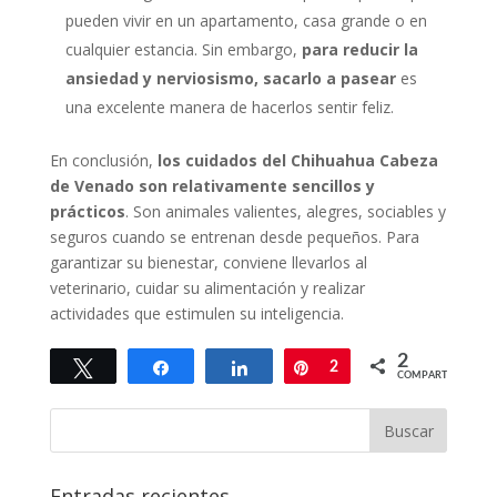
pueden vivir en un apartamento, casa grande o en
cualquier estancia. Sin embargo,
para reducir la
ansiedad y nerviosismo, sacarlo a pasear
es
una excelente manera de hacerlos sentir feliz.
En conclusión,
los cuidados del Chihuahua Cabeza
de Venado son relativamente sencillos y
prácticos
. Son animales valientes, alegres, sociables y
seguros cuando se entrenan desde pequeños. Para
garantizar su bienestar, conviene llevarlos al
veterinario, cuidar su alimentación y realizar
actividades que estimulen su inteligencia.
2
Twittear
Compartir
Compartir
Pin
2
COMPARTIR
Entradas recientes