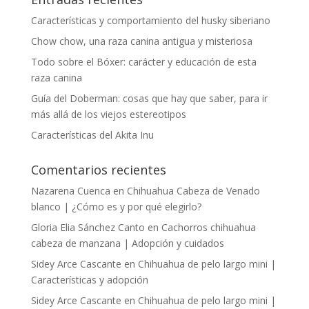
Características y comportamiento del husky siberiano
Chow chow, una raza canina antigua y misteriosa
Todo sobre el Bóxer: carácter y educación de esta
raza canina
Guía del Doberman: cosas que hay que saber, para ir
más allá de los viejos estereotipos
Características del Akita Inu
Comentarios recientes
Nazarena Cuenca
en
Chihuahua Cabeza de Venado
blanco | ¿Cómo es y por qué elegirlo?
Gloria Elia Sánchez Canto
en
Cachorros chihuahua
cabeza de manzana | Adopción y cuidados
Sidey Arce Cascante
en
Chihuahua de pelo largo mini |
Características y adopción
Sidey Arce Cascante
en
Chihuahua de pelo largo mini |