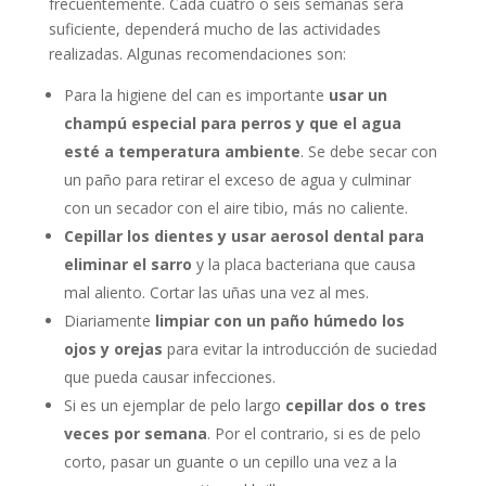
frecuentemente. Cada cuatro o seis semanas será
suficiente, dependerá mucho de las actividades
realizadas. Algunas recomendaciones son:
Para la higiene del can es importante
usar un
champú especial para perros y que el agua
esté a temperatura ambiente
. Se debe secar con
un paño para retirar el exceso de agua y culminar
con un secador con el aire tibio, más no caliente.
Cepillar los dientes y usar aerosol dental para
eliminar el sarro
y la placa bacteriana que causa
mal aliento. Cortar las uñas una vez al mes.
Diariamente
limpiar con un paño húmedo los
ojos y orejas
para evitar la introducción de suciedad
que pueda causar infecciones.
Si es un ejemplar de pelo largo
cepillar dos o tres
veces por semana
. Por el contrario, si es de pelo
corto, pasar un guante o un cepillo una vez a la